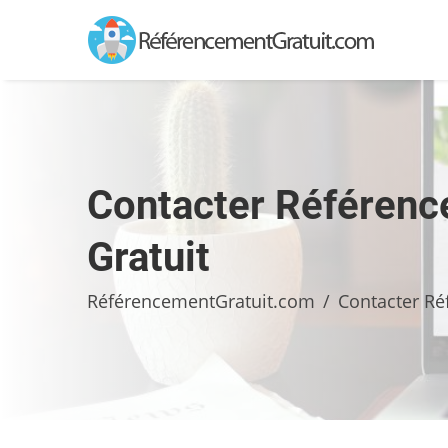
Contacter Référen
Gratuit
RéférencementGratuit.com
Contacter Ré