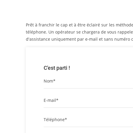
Prêt à franchir le cap et à être éclairé sur les méth
téléphone. Un opérateur se chargera de vous rappel
d'assistance uniquement par e-mail et sans numéro d
C'est parti !