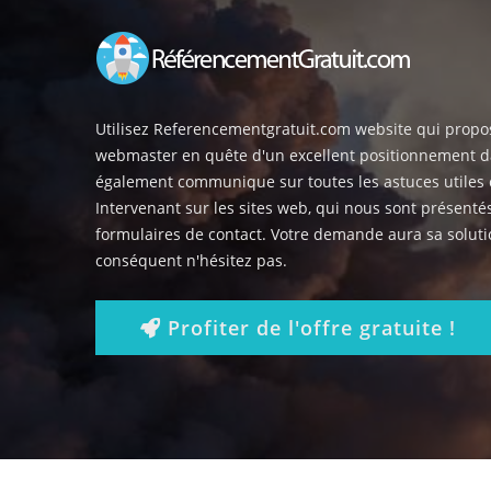
Utilisez Referencementgratuit.com website qui propo
webmaster en quête d'un excellent positionnement d
également communique sur toutes les astuces utiles 
Intervenant sur les sites web, qui nous sont présenté
formulaires de contact. Votre demande aura sa soluti
conséquent n'hésitez pas.
Profiter de l'offre gratuite !