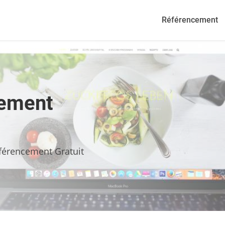
Référencement
cement
férencement Gratuit