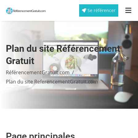
Se référencer
Plan du site Référencement
Gratuit
RéférencementGratuit.com
Plan du site ReferencementGratuit.com
Page principales