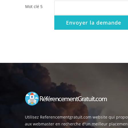
Mot clé 5
Envoyer la demande
Utilisez Referencementgratuit.com website qui propos
aux webmaster en recherche d'un meilleur placemen