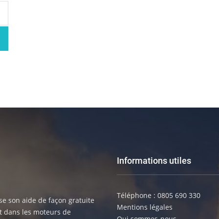
Informations utiles
Téléphone : 0805 690 330
e son aide de façon gratuite
Mentions légales
t dans les moteurs de
Qui sommes-nous