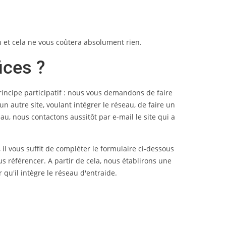
on et cela ne vous coûtera absolument rien.
ices ?
rincipe participatif : nous vous demandons de faire
 autre site, voulant intégrer le réseau, de faire un
seau, nous contactons aussitôt par e-mail le site qui a
 il vous suffit de compléter le formulaire ci-dessous
us référencer. A partir de cela, nous établirons une
qu'il intègre le réseau d'entraide.