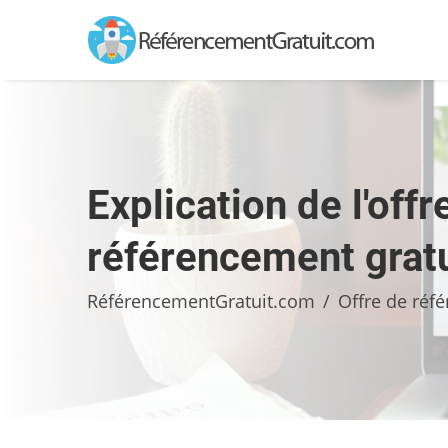
Explication de l'offr
référencement gratu
RéférencementGratuit.com
Offre de réf