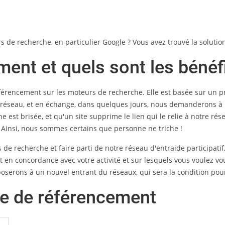
rs de recherche, en particulier Google ? Vous avez trouvé la soluti
ment et quels sont les bénéf
éférencement sur les moteurs de recherche. Elle est basée sur un p
 réseau, et en échange, dans quelques jours, nous demanderons à un
aîne est brisée, et qu'un site supprime le lien qui le relie à notre ré
! Ainsi, nous sommes certains que personne ne triche !
de recherche et faire parti de notre réseau d'entraide participatif,
t en concordance avec votre activité et sur lesquels vous voulez vo
oserons à un nouvel entrant du réseaux, qui sera la condition pour 
e de référencement